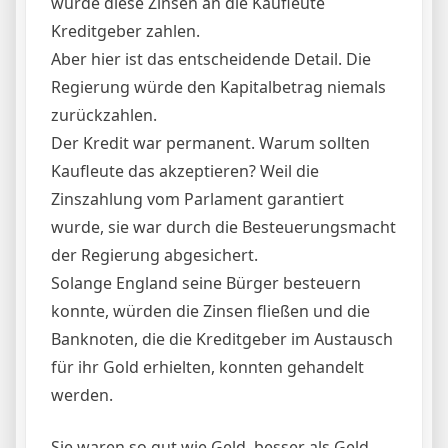
würde diese Zinsen an die Kaufleute
Kreditgeber zahlen.
Aber hier ist das entscheidende Detail. Die
Regierung würde den Kapitalbetrag niemals
zurückzahlen.
Der Kredit war permanent. Warum sollten
Kaufleute das akzeptieren? Weil die
Zinszahlung vom Parlament garantiert
wurde, sie war durch die Besteuerungsmacht
der Regierung abgesichert.
Solange England seine Bürger besteuern
konnte, würden die Zinsen fließen und die
Banknoten, die die Kreditgeber im Austausch
für ihr Gold erhielten, konnten gehandelt
werden.
Sie waren so gut wie Geld, besser als Geld,