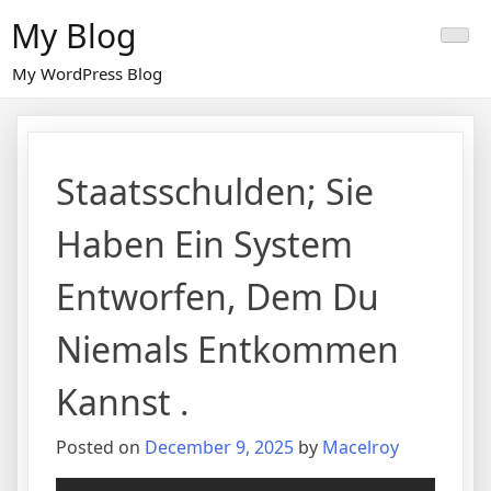
Skip
My Blog
to
content
My WordPress Blog
Staatsschulden; Sie
Haben Ein System
Entworfen, Dem Du
Niemals Entkommen
Kannst .
Posted on
December 9, 2025
by
Macelroy